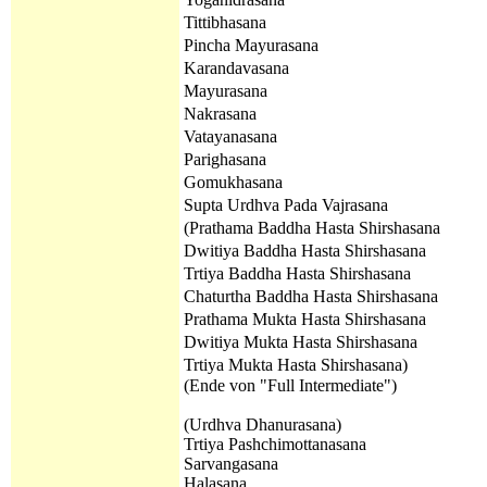
Tittibhasana
Pincha Mayurasana
Karandavasana
Mayurasana
Nakrasana
Vatayanasana
Parighasana
Gomukhasana
Supta Urdhva Pada Vajrasana
(
Prathama
Baddha Hasta Shirshasana
Dwitiya
Baddha Hasta Shirshasana
Trtiya
Baddha Hasta Shirshasana
Chaturtha Baddha Hasta Shirshasana
Prathama
Mukta Hasta Shirshasana
Dwitiya
Mukta Hasta Shirshasana
Trtiya
Mukta Hasta Shirshasana
)
(Ende von "Full Intermediate")
(Urdhva Dhanurasana)
Trtiya Pashchimottanasana
Sarvangasana
Halasana