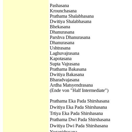
Pashasana
Krounchasana
Prathama
Shalabhasana
Dwitiya
Shalabhasana
Bhekasana
Dhanurasana
Parshva Dhanurasana
Dhanurasana
Ushtrasana
Laghuvajrasana
Kapotasana
Supta Vajrasana
Prathama
Bakasana
Dwitiya
Bakasana
Bharadvajasana
Ardha Matsyendrasana
(Ende von "Half Intermediate")
Prathama
Eka Pada Shirshasana
Dwitiya
Eka Pada Shirshasana
Trtiya Eka Pada Shirshasana
Prathama
Dwi Pada Shirshasana
Dwitiya
Dwi Pada Shirshasana
Yoganidrasana