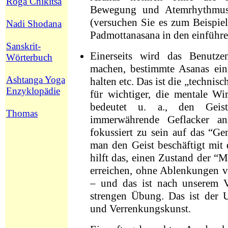
Roga Chikitsa
Bewegung und Atemrhythmus
(versuchen Sie es zum Beispie
Nadi Shodana
Padmottanasana in den einführ
Sanskrit-
Einerseits wird das Benutz
Wörterbuch
machen, bestimmte Asanas ein
Ashtanga Yoga
halten etc. Das ist die „technisc
Enzyklopädie
für wichtiger, die mentale Wi
bedeutet u. a., den Geist
Thomas
immerwährende Geflacker an
fokussiert zu sein auf das “Gen
man den Geist beschäftigt mit
hilft das, einen Zustand der “
erreichen, ohne Ablenkungen 
– und das ist nach unserem V
strengen Übung. Das ist der 
und Verrenkungskunst.