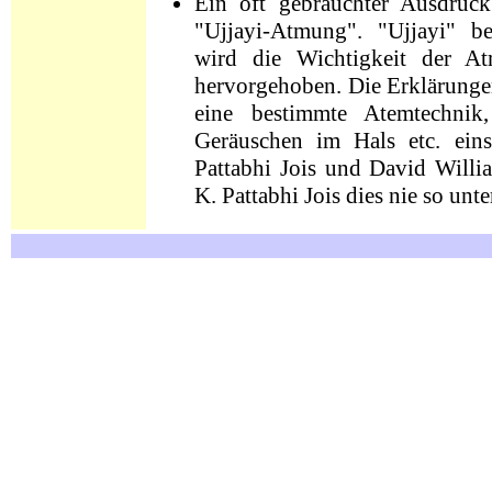
Ein oft gebrauchter Ausdruc
"Ujjayi-Atmung".
"Ujjayi" be
wird die Wichtigkeit der 
hervorgehoben.
Die Erklärung
eine bestimmte Atemtechni
Geräuschen im Hals etc. eins
Pattabhi Jois und David Willia
K. Pattabhi Jois dies nie so unte