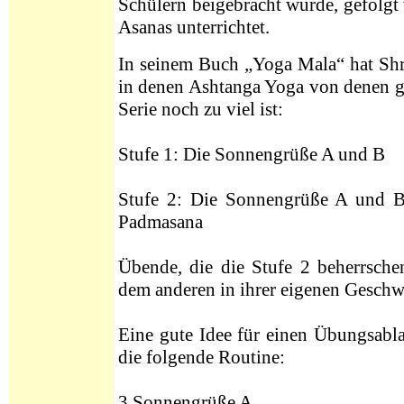
Schülern beigebracht wurde, gefolg
Asanas unterrichtet.
In seinem Buch „Yoga Mala“ hat Shri
in denen Ashtanga Yoga von denen ge
Serie noch zu viel ist:
Stufe 1: Die Sonnengrüße A und B
Stufe 2: Die Sonnengrüße A und B
Padmasana
Übende, die die Stufe 2 beherrsche
dem anderen in ihrer eigenen Gesch
Eine gute Idee für einen Übungsablau
die folgende Routine:
3 Sonnengrüße A