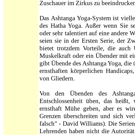
Zuschauer im Zirkus zu beeindrucken.
Das Ashtanga Yoga-System ist vielle
des Hatha Yoga. Außer wenn Sie seh
oder sehr talentiert auf eine andere 
seien sie in der Ersten Serie, der 
bietet trotzdem Vorteile, die auc
Muskelkraft oder ein Übender mit ei
gibt Übende des Ashtanga Yoga, die
ernsthaften körperlichen Handicaps
von Gliedern.
Von den Übenden des Ashtanga
Entschlossenheit üben, das heißt, 
ernsthaft Mühe geben, aber es wird
Grenzen überschreiten und sich ver
falsch" - David Williams).
Die Serien
Lehrenden haben nicht die Autoritä