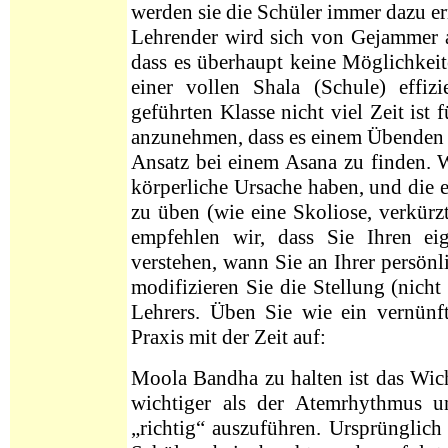
werden sie die Schüler immer dazu er
Lehrender wird sich von Gejammer au
dass es überhaupt keine Möglichkei
einer vollen Shala (Schule) effi
geführten Klasse nicht viel Zeit ist 
anzunehmen, dass es einem Übenden ü
Ansatz bei einem Asana zu finden.
W
körperliche Ursache haben, und die 
zu üben (wie eine Skoliose, verkürz
empfehlen wir, dass Sie Ihren ei
verstehen, wann Sie an Ihrer persön
modifizieren Sie die Stellung (nicht
Lehrers. Üben Sie wie ein vernünf
Praxis mit der Zeit auf:
Moola Bandha zu halten ist das Wic
wichtiger als der Atemrhythmus u
„richtig“ auszuführen. Ursprünglic